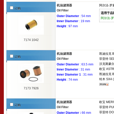
机油滤清器
阿尔法-罗
订购
Oil Filter
适用于品
Outer Diameter
: 54 mm
阿尔法-
Inner Diameter
: 19 mm
Height
: 97 mm
7174 1042
机油滤清器
凯迪拉克
订购
Oil Filter
菲亚特
SED
沃克斯豪
Outer Diameter
: 63.5 mm
欧宝
ASTR
Inner Diameter
: 31 mm
凯迪拉克
Inner Diameter 1
: 31 mm
铃木
SX4 (
Height
: 74 mm
7173 7926
机油滤清器
欧宝
MERI
订购
Oil Filter
菲亚特
PU
菲亚特
DOB
Outer Diameter :
66 mm