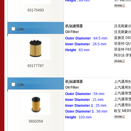
Height :
89 mm
93175493
机油滤清器
沃克斯豪
订购
Oil Filter
沃克斯豪
蓝旗亚
DEL
Outer Diameter
: 64.5 mm
菲亚特
QU
Inner Diameter
: 26.5 mm
菲亚特
FIO
Height
: 83 mm
阿尔法-罗
93177787
机油滤清器
上汽通用
订购
Oil Filter
上汽通用
上汽通用
Outer Diameter
: 54 mm
上汽通用
Inner Diameter
: 21 mm
上汽通用
Inner Diameter 1
: 25 mm
欧宝
MERI
Outer Diameter 1
: 56 mm
Height
: 103 mm
5650359