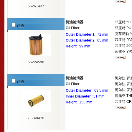
55261437
机油滤清器
菲亚特
500
订购
Oil Filter
菲亚特
PU
克莱斯勒
Outer Diameter 1
: 72 mm
菲亚特
PAN
Outer Diameter 2
: 65 mm
菲亚特
500
Height
: 99 mm
蓝旗亚
YP
55224598
机油滤清器
阿尔法-罗
订购
Oil Filter
阿尔法-罗
阿尔法-罗
Outer Diameter
: 63.5 mm
蓝旗亚
THE
Inner Diameter
: 31 mm
菲亚特
CR
Height
: 155 mm
71740470