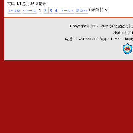
页码: 1/4 总共 36 条记录
跳转到:
1
2
3
4
<<顶页
<上一页
下一页>
尾页>>
Copyright © 2007--2025 河北虎亿汽车滤
地址：河北
电话：15731990806 传真： E-mail：huyi@md